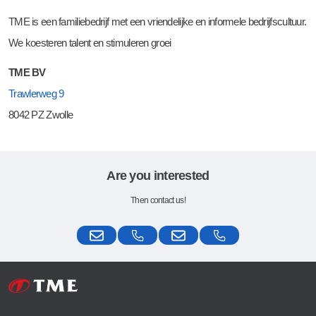
TME is een familiebedrijf met een vriendelijke en informele bedrijfscultuur.
We koesteren talent en stimuleren groei
TME BV
Trawlerweg 9
8042 PZ Zwolle
Are you interested
Then contact us!