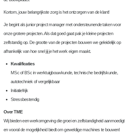
Kortom, jouw belangrijkste zorg is het ontzorgen van de klant!
Je begint als junior project manager met ondersteunende taken voor
onze grotere projecten. Als dat goed gaat pak je kleine projecten
zelfstandig op. De grootte van de projecten bouwen we geleidelijk op
afhankelijk van hoe snel jij je het werk eigen maakt.
Kwalificaties
MSc of BSc in werktuigbouwkunde, technische bedrijfskunde,
autotechniek of vergelijkbaar
Initiatiefrijk
Stressbestendig
Over TME
Wij bieden een werkomgeving die groei en zelfstandigheid aanmoedigt
en vooral de mogelijkheid biedt om geweldige machines te bouwen!