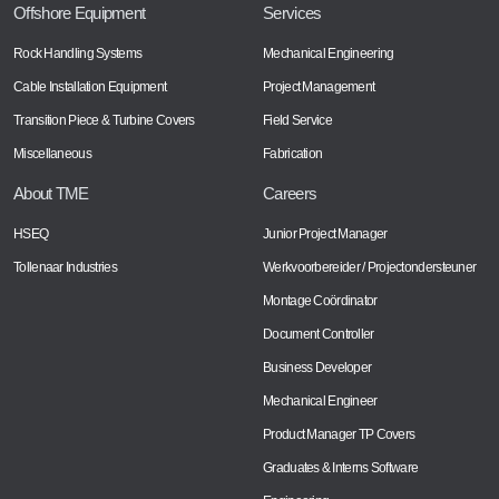
Offshore Equipment
Services
Rock Handling Systems
Mechanical Engineering
Cable Installation Equipment
Project Management
Transition Piece & Turbine Covers
Field Service
Miscellaneous
Fabrication
About TME
Careers
HSEQ
Junior Project Manager
Tollenaar Industries
Werkvoorbereider / Projectondersteuner
Montage Coördinator
Document Controller
Business Developer
Mechanical Engineer
Product Manager TP Covers
Graduates & Interns Software